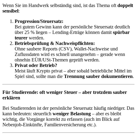
Wenn Sie im Handwerk selbständig sind, ist das Thema oft
doppelt
sensibel
:
Progression/Steuersatz:
Bei gutem Gewinn kann der persönliche Steuersatz deutlich
über 25 % liegen – Lending-Erträge können damit
spürbar
teurer
werden.
Betriebsprüfung & Nachweispflichten:
Ohne saubere Reports (CSV), Wallet-Nachweise und
Zuflussdaten wird es schnell unangenehm – gerade wenn
ohnehin EÜR/USt-Themen geprüft werden.
Privat oder Betrieb?
Meist läuft Krypto privat – aber sobald betriebliche Mittel im
Spiel sind, sollte man die
Trennung sauber dokumentieren
.
Für Studierende: oft weniger Steuer – aber trotzdem sauber
erklären
Bei Studierenden ist der persönliche Steuersatz häufig niedriger. Das
kann bedeuten: steuerlich
weniger Belastung
– aber es bleibt
wichtig, die Vorgänge korrekt zu erfassen (auch im Blick auf
Nebenjob-Einkünfte, Familienversicherung etc.).