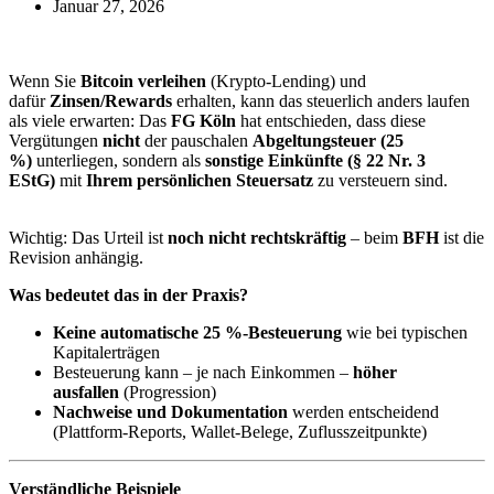
Januar 27, 2026
Wenn Sie
Bitcoin verleihen
(Krypto-Lending) und
dafür
Zinsen/Rewards
erhalten, kann das steuerlich anders laufen
als viele erwarten: Das
FG Köln
hat entschieden, dass diese
Vergütungen
nicht
der pauschalen
Abgeltungsteuer (25
%)
unterliegen, sondern als
sonstige Einkünfte (§ 22 Nr. 3
EStG)
mit
Ihrem persönlichen Steuersatz
zu versteuern sind.
Wichtig: Das Urteil ist
noch nicht rechtskräftig
– beim
BFH
ist die
Revision anhängig.
Was bedeutet das in der Praxis?
Keine automatische 25 %-Besteuerung
wie bei typischen
Kapitalerträgen
Besteuerung kann – je nach Einkommen –
höher
ausfallen
(Progression)
Nachweise und Dokumentation
werden entscheidend
(Plattform-Reports, Wallet-Belege, Zuflusszeitpunkte)
Verständliche Beispiele