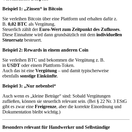
Beispiel 1: „Zinsen“ in Bitcoin
Sie verleihen Bitcoin über eine Plattform und erhalten dafür z.
B.
0,02 BTC
als Vergütung.
Steuerlich zählt der
Euro-Wert zum Zeitpunkt des Zuflusses
.
Diese Einnahme wird dann grundsätzlich mit dem
individuellen
Steuersatz
besteuert.
Beispiel 2: Rewards in einem anderen Coin
Sie verleihen BTC und bekommen die Vergütung z. B.
in
USDT
oder einem Plattform-Token.
Auch das ist eine
Vergütung
– und damit typischerweise
ebenfalls
sonstige Einkünfte
.
Beispiel 3: „Nur nebenbei“
Auch wenn es „kleine Beträge“ sind: Sobald Vergütungen
zufließen, können sie steuerlich relevant sein. (Bei § 22 Nr. 3 EStG
gibt es zwar eine
Freigrenze
, aber die korrekte Einordnung und
Dokumentation bleibt wichtig.)
Besonders relevant für Handwerker und Selbständige