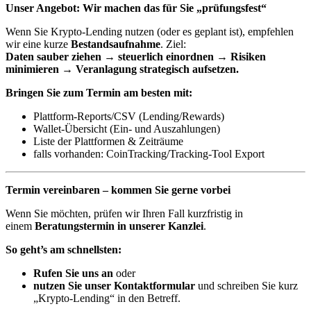
Unser Angebot: Wir machen das für Sie „prüfungsfest“
Wenn Sie Krypto-Lending nutzen (oder es geplant ist), empfehlen
wir eine kurze
Bestandsaufnahme
. Ziel:
Daten sauber ziehen → steuerlich einordnen → Risiken
minimieren → Veranlagung strategisch aufsetzen.
Bringen Sie zum Termin am besten mit:
Plattform-Reports/CSV (Lending/Rewards)
Wallet-Übersicht (Ein- und Auszahlungen)
Liste der Plattformen & Zeiträume
falls vorhanden: CoinTracking/Tracking-Tool Export
Termin vereinbaren – kommen Sie gerne vorbei
Wenn Sie möchten, prüfen wir Ihren Fall kurzfristig in
einem
Beratungstermin in unserer Kanzlei
.
So geht’s am schnellsten:
Rufen Sie uns an
oder
nutzen Sie unser Kontaktformular
und schreiben Sie kurz
„Krypto-Lending“ in den Betreff.