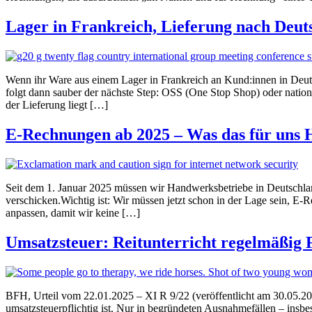
Lager in Frankreich, Lieferung nach Deuts
Wenn ihr Ware aus einem Lager in Frankreich an Kund:innen in Deutsch
folgt dann sauber der nächste Step: OSS (One Stop Shop) oder natio
der Lieferung liegt […]
E-Rechnungen ab 2025 – Was das für uns 
Seit dem 1. Januar 2025 müssen wir Handwerksbetriebe in Deutschlan
verschicken.Wichtig ist: Wir müssen jetzt schon in der Lage sein, E
anpassen, damit wir keine […]
Umsatzsteuer: Reitunterricht regelmäßig Fr
BFH, Urteil vom 22.01.2025 – XI R 9/22 (veröffentlicht am 30.05.202
umsatzsteuerpflichtig ist. Nur in begründeten Ausnahmefällen – insbe