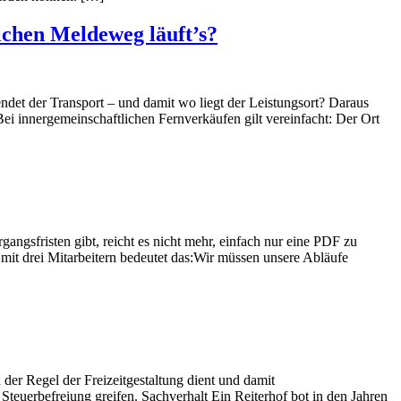
lchen Meldeweg läuft’s?
ndet der Transport – und damit wo liegt der Leistungsort? Daraus
 innergemeinschaftlichen Fernverkäufen gilt vereinfacht: Der Ort
gsfristen gibt, reicht es nicht mehr, einfach nur eine PDF zu
mit drei Mitarbeitern bedeutet das:Wir müssen unsere Abläufe
der Regel der Freizeitgestaltung dient und damit
Steuerbefreiung greifen. Sachverhalt Ein Reiterhof bot in den Jahren