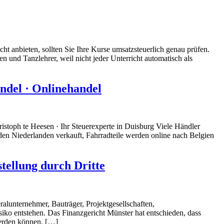
ht anbieten, sollten Sie Ihre Kurse umsatzsteuerlich genau prüfen.
n und Tanzlehrer, weil nicht jeder Unterricht automatisch als
ndel · Onlinehandel
stoph te Heesen · Ihr Steuerexperte in Duisburg Viele Händler
en Niederlanden verkauft, Fahrradteile werden online nach Belgien
ellung durch Dritte
alunternehmer, Bauträger, Projektgesellschaften,
iko entstehen. Das Finanzgericht Münster hat entschieden, dass
erden können. […]