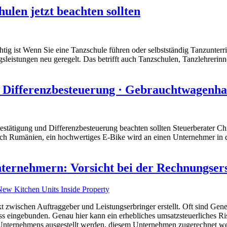
len jetzt beachten sollten
ig ist Wenn Sie eine Tanzschule führen oder selbstständig Tanzunterric
leistungen neu geregelt. Das betrifft auch Tanzschulen, Tanzlehrerinne
· Differenzbesteuerung · Gebrauchtwagenha
tätigung und Differenzbesteuerung beachten sollten Steuerberater Chri
ch Rumänien, ein hochwertiges E-Bike wird an einen Unternehmer in d
ernehmern: Vorsicht bei der Rechnungserst
zwischen Auftraggeber und Leistungserbringer erstellt. Oft sind Gener
 eingebunden. Genau hier kann ein erhebliches umsatzsteuerliches Ris
Unternehmens ausgestellt werden, diesem Unternehmen zugerechnet w