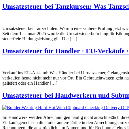
Umsatzsteuer bei Tanzkursen: Was Tanzschu
Umsatzsteuer bei Tanzschulen: Warum eine saubere Prüfung jetzt wicht
Seit dem 1. Januar 2025 wurde die Umsatzsteuerbefreiung für Bildungs
steuerfreie Bildungsleistung gilt. Die […]
Umsatzsteuer für Händler · EU-Verkäufe 
Verkauf ins EU-Ausland: Was Händler bei Umsatzsteuer, Gelangensbes
verkaufen heute nicht mehr nur vor Ort. Ein Gebrauchtwagen geht na
geliefert oder ein Händler […]
Umsatzsteuer bei Handwerkern und Subunt
Im Handwerk werden Abrechnungen häufig nicht ausschließlich direkt 
Einkaufsgemeinschaften oder andere Dritte in den Abrechnungsprozess
Rechnungen, die ausdrücklich „im Namen und für Rechnung“ eines 