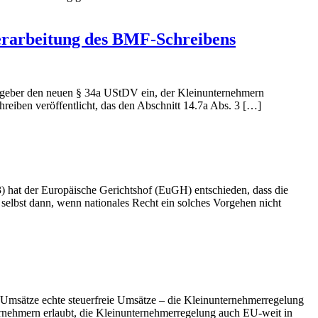
erarbeitung des BMF-Schreibens
tzgeber den neuen § 34a UStDV ein, der Kleinunternehmern
eiben veröffentlicht, das den Abschnitt 14.7a Abs. 3 […]
3) hat der Europäische Gerichtshof (EuGH) entschieden, dass die
selbst dann, wenn nationales Recht ein solches Vorgehen nicht
-Umsätze echte steuerfreie Umsätze – die Kleinunternehmerregelung
ernehmern erlaubt, die Kleinunternehmerregelung auch EU-weit in