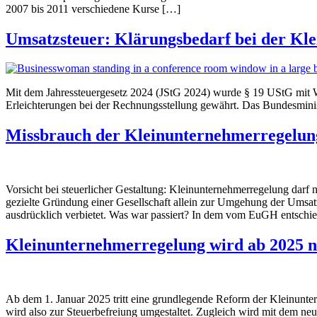
2007 bis 2011 verschiedene Kurse […]
Umsatzsteuer: Klärungsbedarf bei der Kl
Mit dem Jahressteuergesetz 2024 (JStG 2024) wurde § 19 UStG mit W
Erleichterungen bei der Rechnungsstellung gewährt. Das Bundesmini
Missbrauch der Kleinunternehmerregelung
Vorsicht bei steuerlicher Gestaltung: Kleinunternehmerregelung darf
gezielte Gründung einer Gesellschaft allein zur Umgehung der Umsatz
ausdrücklich verbietet. Was war passiert? In dem vom EuGH entschi
Kleinunternehmerregelung wird ab 2025 n
Ab dem 1. Januar 2025 tritt eine grundlegende Reform der Kleinunte
wird also zur Steuerbefreiung umgestaltet. Zugleich wird mit dem n